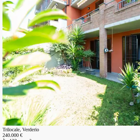
Trilocale, Verderio
240.000 €