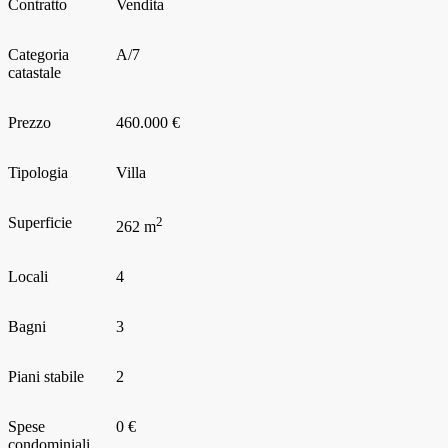
Contratto
Vendita
Categoria
A/7
catastale
Prezzo
460.000 €
Tipologia
Villa
Superficie
2
262 m
Locali
4
Bagni
3
Piani stabile
2
Spese
0 €
condominiali