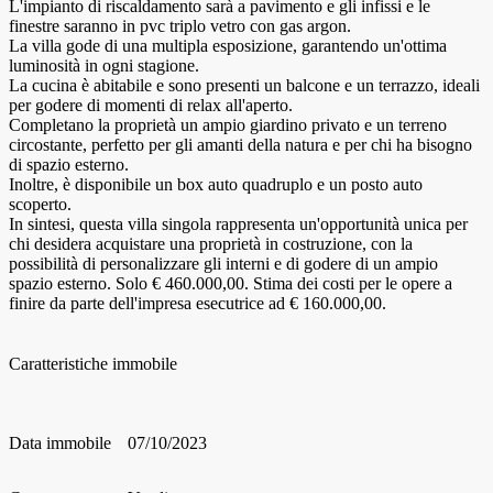
L'impianto di riscaldamento sarà a pavimento e gli infissi e le
finestre saranno in pvc triplo vetro con gas argon.
La villa gode di una multipla esposizione, garantendo un'ottima
luminosità in ogni stagione.
La cucina è abitabile e sono presenti un balcone e un terrazzo, ideali
per godere di momenti di relax all'aperto.
Completano la proprietà un ampio giardino privato e un terreno
circostante, perfetto per gli amanti della natura e per chi ha bisogno
di spazio esterno.
Inoltre, è disponibile un box auto quadruplo e un posto auto
scoperto.
In sintesi, questa villa singola rappresenta un'opportunità unica per
chi desidera acquistare una proprietà in costruzione, con la
possibilità di personalizzare gli interni e di godere di un ampio
spazio esterno. Solo € 460.000,00. Stima dei costi per le opere a
finire da parte dell'impresa esecutrice ad € 160.000,00.
Caratteristiche immobile
Data immobile
07/10/2023