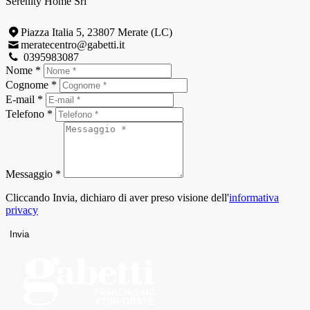
Serenity Home Srl
Piazza Italia 5, 23807 Merate (LC)
meratecentro@gabetti.it
0395983087
Nome *
Cognome *
E-mail *
Telefono *
Messaggio *
Cliccando Invia, dichiaro di aver preso visione dell'
informativa
privacy
Invia