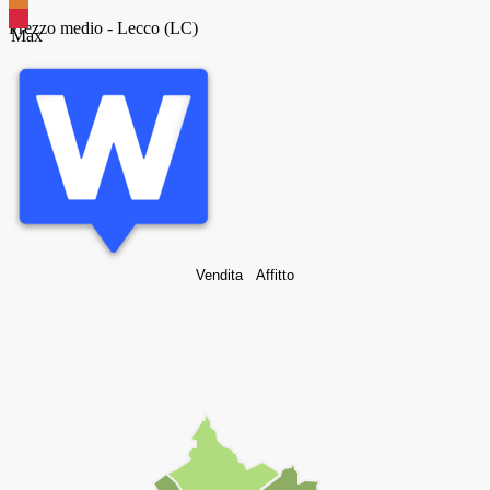
Prezzo medio -
Lecco (LC)
Max
Vendita
Affitto