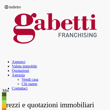
indietro
Annunci
Valuta immobile
Quotazioni
Agenzia
Vendi casa
Chi siamo
Contattaci
Min
Prezzi e quotazioni immobiliari