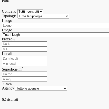
Filtri
Contratto
Tipologia
Luogo
Luogo
Prezzo €
Locali
2
Superficie m
Cerca
Agency
62 risultati