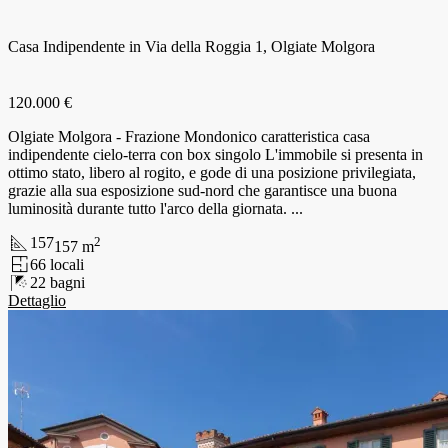
Casa Indipendente in Via della Roggia 1, Olgiate Molgora
120.000 €
Olgiate Molgora - Frazione Mondonico caratteristica casa
indipendente cielo-terra con box singolo L'immobile si presenta in
ottimo stato, libero al rogito, e gode di una posizione privilegiata,
grazie alla sua esposizione sud-nord che garantisce una buona
luminosità durante tutto l'arco della giornata. ...
157
2
157
m
6
6
locali
2
2
bagni
Dettaglio