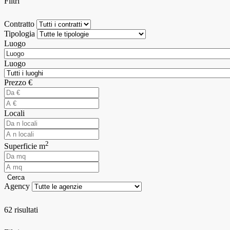
Filtri
Contratto
Tipologia
Luogo
Luogo
Prezzo €
Locali
2
Superficie m
Cerca
Agency
62 risultati