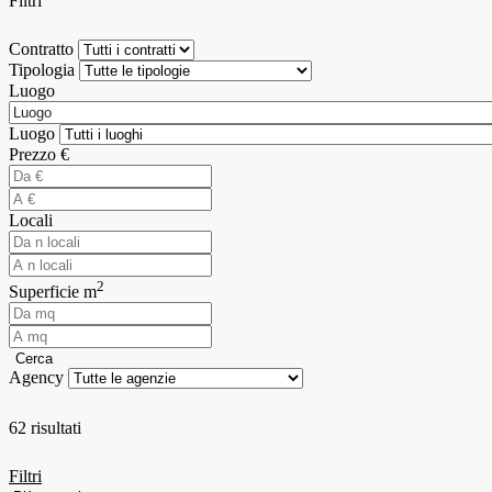
Filtri
Contratto
Tipologia
Luogo
Luogo
Prezzo €
Locali
2
Superficie m
Cerca
Agency
62 risultati
Filtri