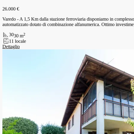
26.000 €
Varedo - A 1,5 Km dalla stazione ferroviaria disponiamo in complesso
automatizzato dotato di combinazione alfanumerica. Ottimo investimen
30
2
30
m
1
1
locale
Dettaglio