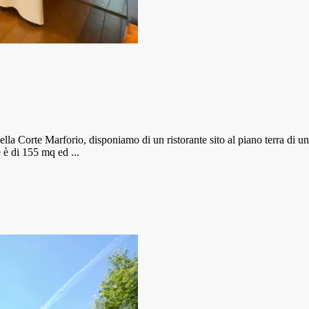
ella Corte Marforio, disponiamo di un ristorante sito al piano terra di un
e è di 155 mq ed ...