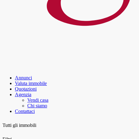
Annunci
Valuta immobile
Quotazioni
Agenzia
Vendi casa
Chi siamo
Contattaci
Tutti gli immobili