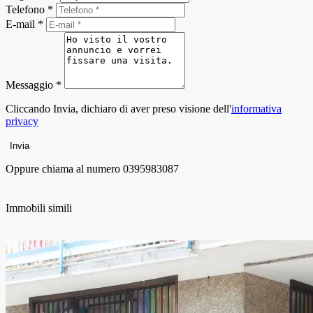
Telefono *
E-mail *
Messaggio *
Cliccando Invia, dichiaro di aver preso visione dell'
informativa
privacy
Invia
Oppure chiama al numero
0395983087
Immobili simili