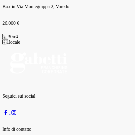
Box in Via Montegrappa 2, Varedo
26.000 €
30
m
2
1
locale
Seguici sui social
Info di contatto