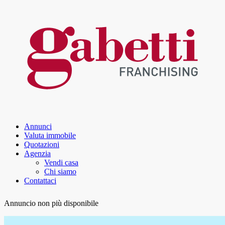
Annunci
Valuta immobile
Quotazioni
Agenzia
Vendi casa
Chi siamo
Contattaci
Annuncio non più disponibile