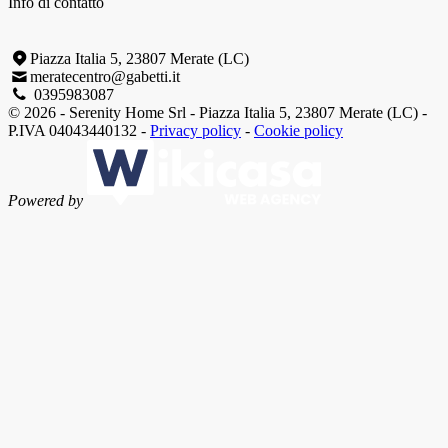
Info di contatto
Piazza Italia 5, 23807 Merate (LC)
meratecentro@gabetti.it
0395983087
© 2026 - Serenity Home Srl - Piazza Italia 5, 23807 Merate (LC) -
P.IVA 04043440132 -
Privacy policy
-
Cookie policy
Powered by