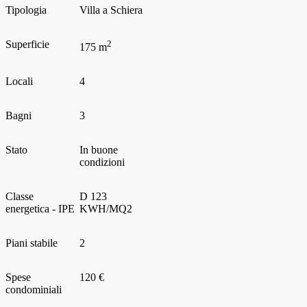
Tipologia
Villa a Schiera
Superficie
2
175 m
Locali
4
Bagni
3
Stato
In buone
condizioni
Classe
D
123
energetica - IPE
KWH/MQ2
Piani stabile
2
Spese
120 €
condominiali