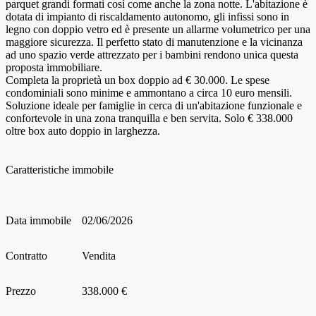
parquet grandi formati così come anche la zona notte. L'abitazione è
dotata di impianto di riscaldamento autonomo, gli infissi sono in
legno con doppio vetro ed è presente un allarme volumetrico per una
maggiore sicurezza. Il perfetto stato di manutenzione e la vicinanza
ad uno spazio verde attrezzato per i bambini rendono unica questa
proposta immobiliare.
Completa la proprietà un box doppio ad € 30.000. Le spese
condominiali sono minime e ammontano a circa 10 euro mensili.
Soluzione ideale per famiglie in cerca di un'abitazione funzionale e
confortevole in una zona tranquilla e ben servita. Solo € 338.000
oltre box auto doppio in larghezza.
Caratteristiche immobile
Data immobile
02/06/2026
Contratto
Vendita
Prezzo
338.000 €