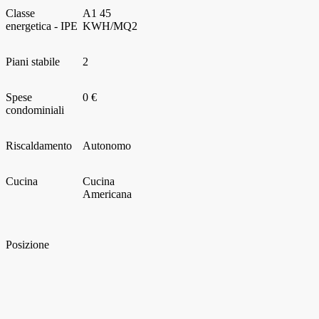
Classe
A1
45
energetica - IPE
KWH/MQ2
Piani stabile
2
Spese
0 €
condominiali
Riscaldamento
Autonomo
Cucina
Cucina
Americana
Posizione