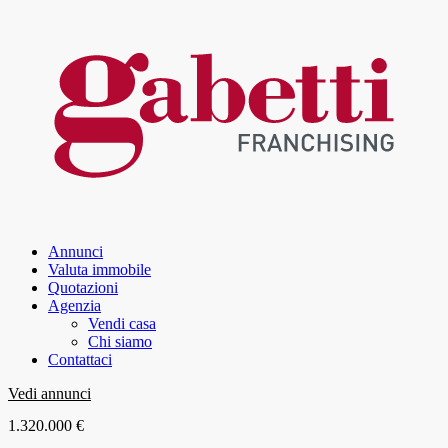
Annunci
Valuta immobile
Quotazioni
Agenzia
Vendi casa
Chi siamo
Contattaci
Vedi annunci
1.320.000 €