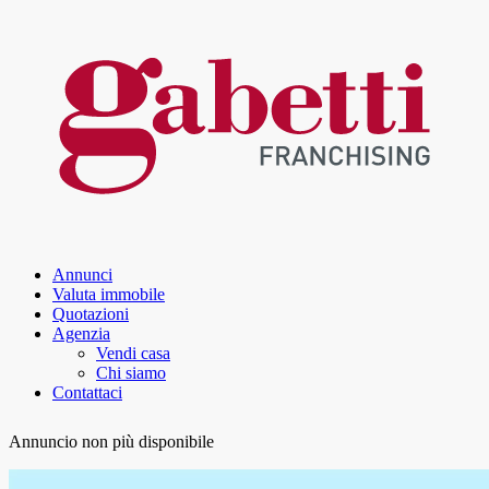
Annunci
Valuta immobile
Quotazioni
Agenzia
Vendi casa
Chi siamo
Contattaci
Annuncio non più disponibile