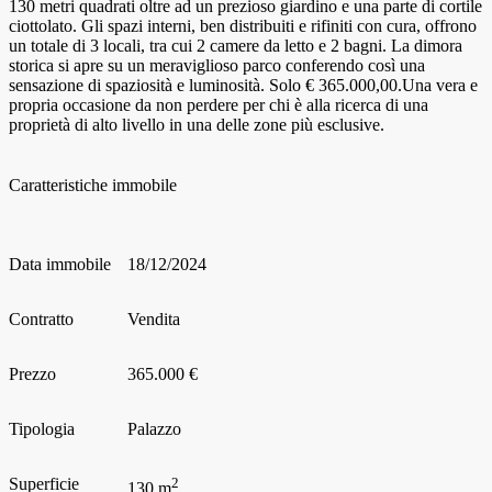
130 metri quadrati oltre ad un prezioso giardino e una parte di cortile
ciottolato. Gli spazi interni, ben distribuiti e rifiniti con cura, offrono
un totale di 3 locali, tra cui 2 camere da letto e 2 bagni. La dimora
storica si apre su un meraviglioso parco conferendo così una
sensazione di spaziosità e luminosità. Solo € 365.000,00.Una vera e
propria occasione da non perdere per chi è alla ricerca di una
proprietà di alto livello in una delle zone più esclusive.
Caratteristiche immobile
Data immobile
18/12/2024
Contratto
Vendita
Prezzo
365.000 €
Tipologia
Palazzo
Superficie
2
130 m