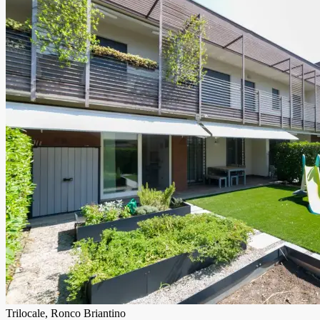
Trilocale, Ronco Briantino