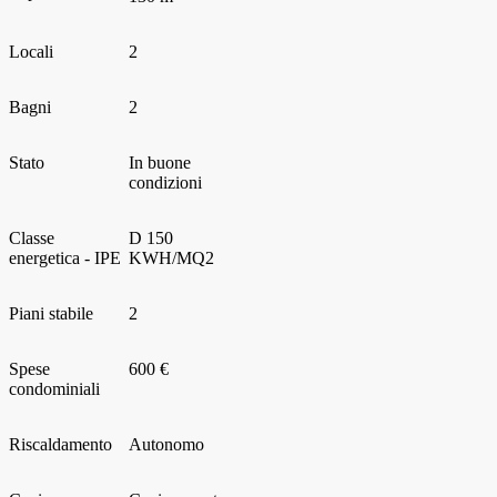
Locali
2
Bagni
2
Stato
In buone
condizioni
Classe
D
150
energetica - IPE
KWH/MQ2
Piani stabile
2
Spese
600 €
condominiali
Riscaldamento
Autonomo