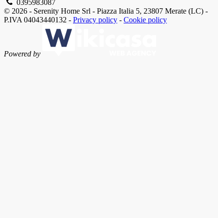
0395983087
© 2026 - Serenity Home Srl - Piazza Italia 5, 23807 Merate (LC) -
P.IVA 04043440132 -
Privacy policy
-
Cookie policy
Powered by